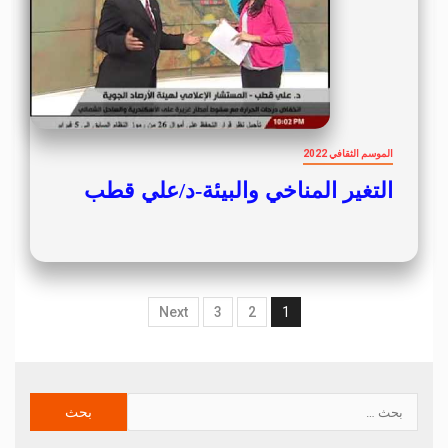
الموسم الثقافي 2022
التغير المناخي والبيئة-د/علي قطب
Next
3
2
1